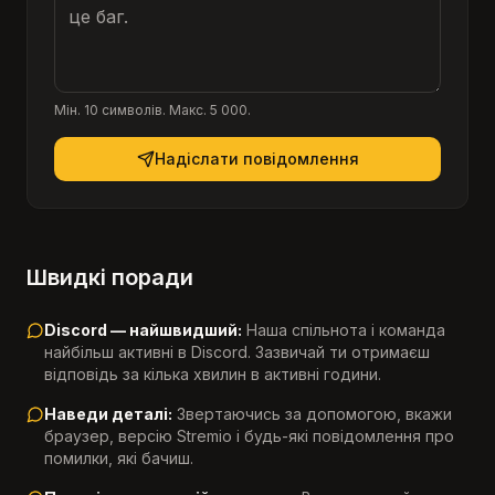
Мін. 10 символів. Макс. 5 000.
Надіслати повідомлення
Швидкі поради
Discord — найшвидший:
Наша спільнота і команда
найбільш активні в Discord. Зазвичай ти отримаєш
відповідь за кілька хвилин в активні години.
Наведи деталі:
Звертаючись за допомогою, вкажи
браузер, версію Stremio і будь-які повідомлення про
помилки, які бачиш.