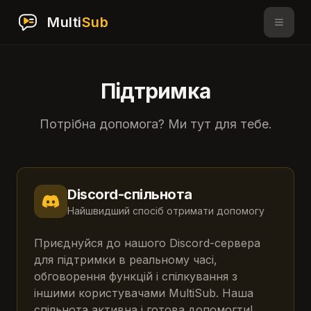
Multi
Sub
Підтримка
Потрібна допомога? Ми тут для тебе.
Discord-спільнота
Найшвидший спосіб отримати допомогу
Приєднуйся до нашого Discord-сервера
для підтримки в реальному часі,
обговорення функцій і спілкування з
іншими користувачами MultiSub. Наша
спільнота активна і готова допомогти!