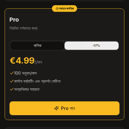
সবচেয়ে জনপ্রিয়
Pro
নিয়মিত দর্শকদের জন্য
মাসিক
বার্ষিক
-
17
%
€4.99
/
/মাস
100 অনুবাদ/মাস
কাস্টম ফর্ম্যাটিং এবং প্রদর্শন সেটিংস
অগ্রাধিকার সহায়তা
Pro পান