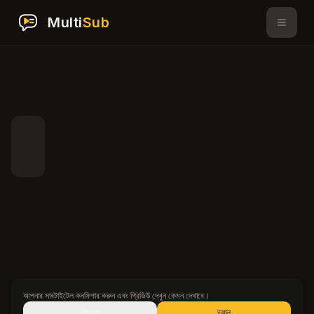
Multi
Sub
আপনার সাবটাইটেল কনফিগার করুন এবং প্রিভিউ দেখুন কেমন দেখাবে।
সিঙ্গেল
ডুয়াল