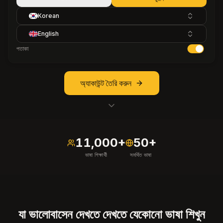
Korean
English
পতাকা
অ্যাকাউন্ট তৈরি করুন
11,000+
50+
ভাষা শিক্ষার্থী
সমর্থিত ভাষা
যা ভালোবাসেন দেখতে দেখতে যেকোনো ভাষা শিখুন