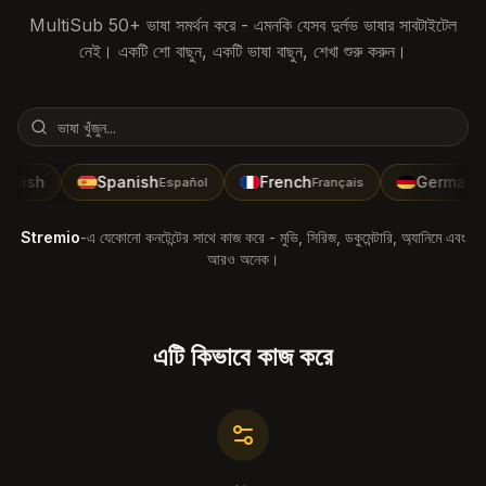
MultiSub 50+ ভাষা সমর্থন করে - এমনকি যেসব দুর্লভ ভাষার সাবটাইটেল
নেই। একটি শো বাছুন, একটি ভাষা বাছুন, শেখা শুরু করুন।
nglish
Spanish
French
German
Español
Français
D
Stremio
-এ যেকোনো কনটেন্টের সাথে কাজ করে - মুভি, সিরিজ, ডকুমেন্টারি, অ্যানিমে এবং
আরও অনেক।
এটি কিভাবে কাজ করে