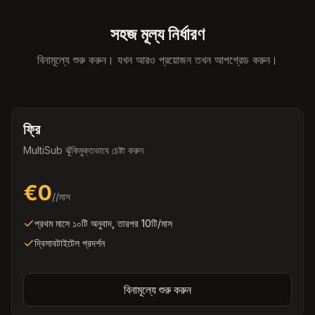
সহজ মূল্য নির্ধারণ
বিনামূল্যে শুরু করুন। যখন আরও প্রয়োজন তখন আপগ্রেড করুন।
ফ্রি
MultiSub ঝুঁকিমুক্তভাবে চেষ্টা করুন
€0
/
/মাস
প্রথম মাসে ১০টি অনুবাদ, তারপর 10টি/মাস
দ্বিসাবটাইটেল প্রদর্শন
বিনামূল্যে শুরু করুন