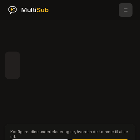
Multi
Sub
Konfigurer dine undertekster og se, hvordan de kommer til at se
ud.