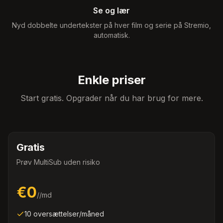
Se og lær
Nyd dobbelte undertekster på hver film og serie på Stremio,
automatisk.
Enkle priser
Start gratis. Opgrader når du har brug for mere.
Gratis
Prøv MultiSub uden risiko
€0
/
/md
10 oversættelser/måned