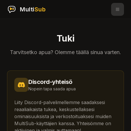
Multi
Sub
Tuki
Tarvitsetko apua? Olemme täällä sinua varten.
Discord-yhteisö
Nopein tapa saada apua
Liity Discord-palvelimellemme saadaksesi
reaaliaikaista tukea, keskustellaksesi
ominaisuuksista ja verkostoituaksesi muiden
MultiSub-käyttäjien kanssa. Yhteisömme on
aktiivinen ja valmis auttamaan!