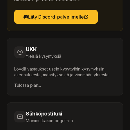
Liity Discord-palvelimelle
UKK
Yleisiä kysymyksiä
Löydä vastaukset usein kysyttyihin kysymyksiin
asennuksesta, määrityksestä ja vianmäärityksestä.
Tulossa pian...
Sähköpostituki
Monimutkaisiin ongelmiin