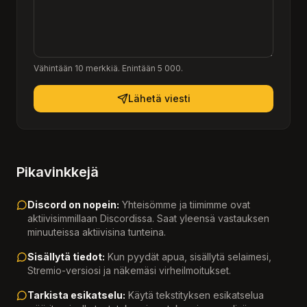
Vähintään 10 merkkiä. Enintään 5 000.
Lähetä viesti
Pikavinkkejä
Discord on nopein:
Yhteisömme ja tiimimme ovat
aktiivisimmillaan Discordissa. Saat yleensä vastauksen
minuuteissa aktiivisina tunteina.
Sisällytä tiedot:
Kun pyydät apua, sisällytä selaimesi,
Stremio-versiosi ja näkemäsi virheilmoitukset.
Tarkista esikatselu:
Käytä tekstityksen esikatselua