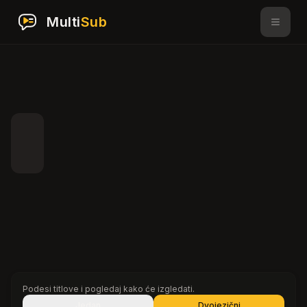
Multi
Sub
Podesi titlove i pogledaj kako će izgledati.
Jedan
Dvojezični