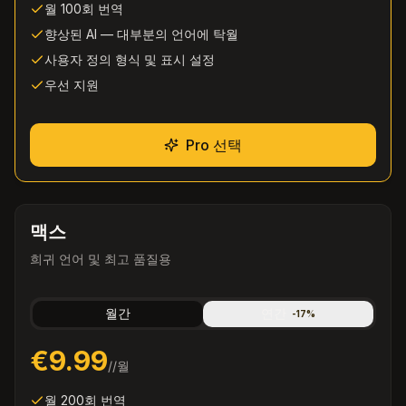
월 100회 번역
향상된 AI — 대부분의 언어에 탁월
사용자 정의 형식 및 표시 설정
우선 지원
Pro 선택
맥스
희귀 언어 및 최고 품질용
월간
연간
-
17
%
€9.99
/
/월
월 200회 번역