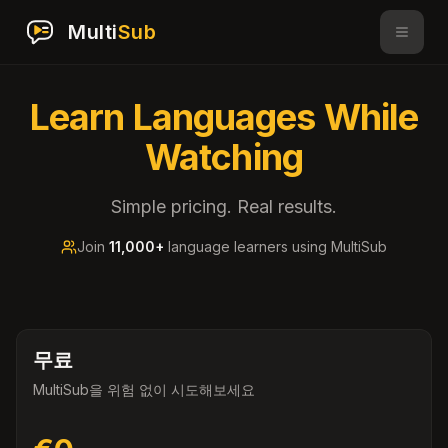
Multi
Sub
Learn Languages While
Watching
Simple pricing. Real results.
Join
11,000+
language learners using MultiSub
무료
MultiSub을 위험 없이 시도해보세요