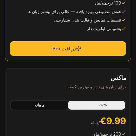
100 ترجمه/ماه
هوش مصنوعی بهبود یافته — عالی برای بیشتر زبان ها
تنظیمات نمایش و قالب بندی سفارشی
پشتیبانی اولویت دار
دریافت Pro
ماکس
برای زبان های نادر و بهترین کیفیت
سالانه
ماهانه
-
17
%
€9.99
/
/ماه
200 ترجمه/ماه