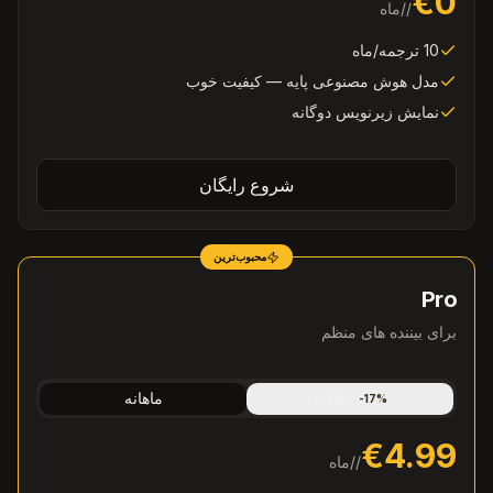
€0
/
/ماه
10 ترجمه/ماه
مدل هوش مصنوعی پایه — کیفیت خوب
نمایش زیرنویس دوگانه
شروع رایگان
محبوب‌ترین
Pro
برای بیننده های منظم
سالانه
ماهانه
-
17
%
€4.99
/
/ماه