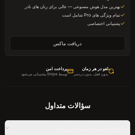
بهترین مدل هوش مصنوعی — عالی برای زبان های نادر
تمام ویژگی های Pro شامل است
پشتیبانی اختصاصی
دریافت ماکس
لغو در هر زمان
پرداخت امن
بدون قفل، بدون دردسر
توسط Stripe پشتیبانی می‌شود
سؤالات متداول
MultiSub چیست و چگونه کار می‌کند؟