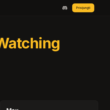
Prisijungti
Watching