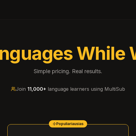
anguages While 
Simple pricing. Real results.
Join
11,000+
language learners using MultiSub
Populiariausias