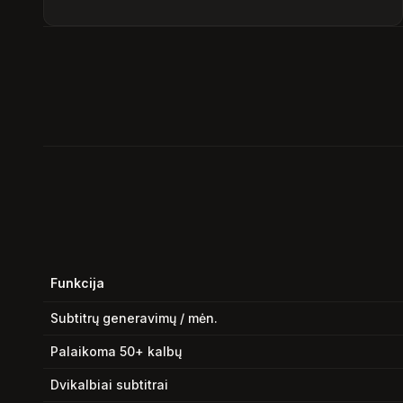
Funkcija
Subtitrų generavimų / mėn.
Palaikoma 50+ kalbų
Dvikalbiai subtitrai