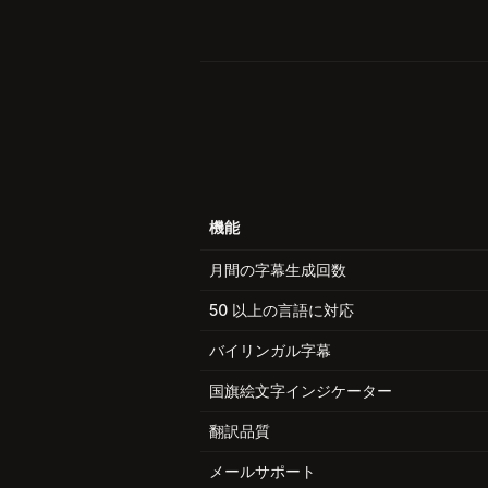
機能
月間の字幕生成回数
50 以上の言語に対応
バイリンガル字幕
国旗絵文字インジケーター
翻訳品質
メールサポート