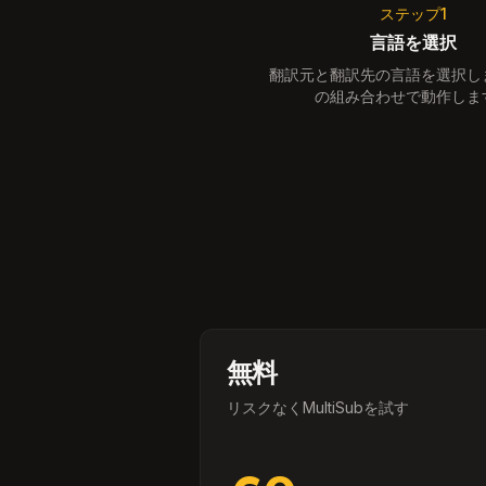
ステップ1
言語を選択
翻訳元と翻訳先の言語を選択し
の組み合わせで動作しま
無料
リスクなくMultiSubを試す