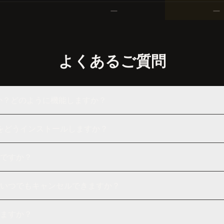
よくあるご質問
ですか？どのように機能しますか？
iSub をどうインストールしますか？
ですか？
いつでもキャンセルできますか？
ますか？