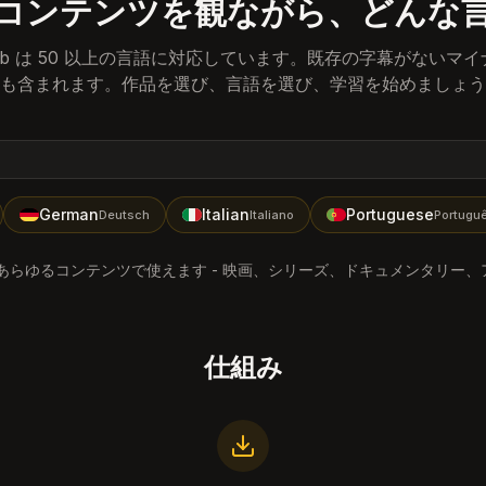
コンテンツを観ながら、どんな
iSub は 50 以上の言語に対応しています。既存の字幕がないマ
も含まれます。作品を選び、言語を選び、学習を始めましょう
German
Italian
Portuguese
Deutsch
Italiano
Português
あらゆるコンテンツで使えます - 映画、シリーズ、ドキュメンタリー、
仕組み