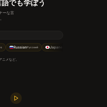
言語でも学ぼう
イナーな言
。
Russian
Japanese
Korean
Русский
日本語
한국어
アニメなど。