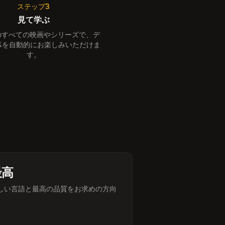
ステップ3
見て学ぶ
io のすべての映画やシリーズで、デ
幕を自動的にお楽しみいただけま
す。
最高
しい言語と最高の品質をお求めの方向