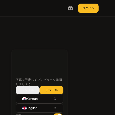
ログイン
字幕を設定してプレビューを確認
しましょう。
シングル
デュアル
Korean
English