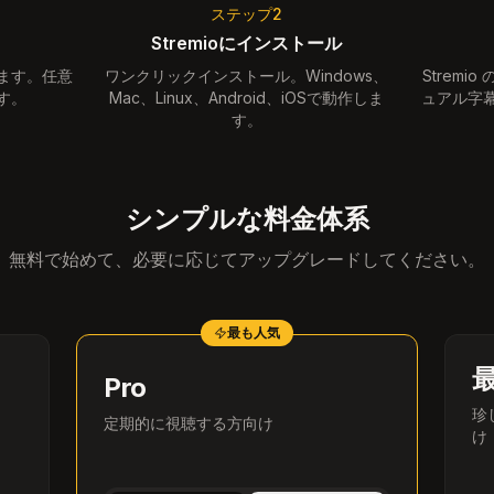
ステップ2
Stremioにインストール
ます。任意
ワンクリックインストール。Windows、
Strem
す。
Mac、Linux、Android、iOSで動作しま
ュアル字
す。
シンプルな料金体系
無料で始めて、必要に応じてアップグレードしてください。
最も人気
Pro
珍
定期的に視聴する方向け
け