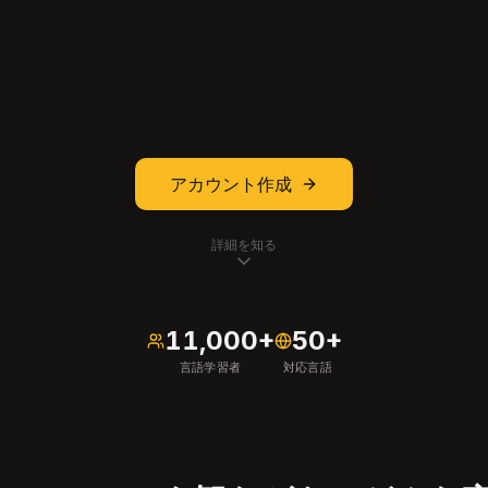
アカウント作成
詳細を知る
11,000+
50+
言語学習者
対応言語