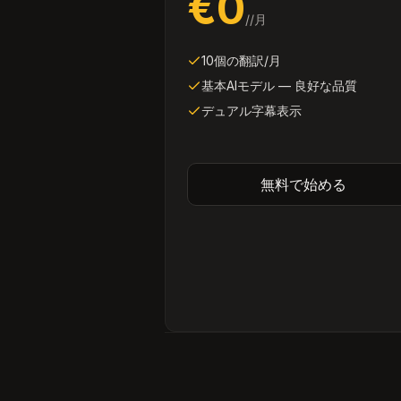
€0
/
/月
10個の翻訳/月
基本AIモデル — 良好な品質
デュアル字幕表示
無料で始める