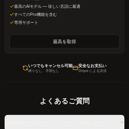
最高のAIモデル — 珍しい言語に最適
すべてのPro機能を含む
専用サポート
最高を取得
いつでもキャンセル可能
安全なお支払い
縛りなし、手間なし
Stripe による決済
よくあるご質問
MultiSub とは何ですか？どのように機能しますか？