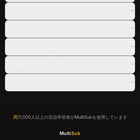
Stremio に MultiSub をどうインストールしますか？
翻訳ティアの違いは何ですか？
サブスクリプションはいつでもキャンセルできますか？
どの言語に対応していますか？
未使用の字幕生成回数は翌月に繰り越せますか？
11,000人以上の言語学習者がMultiSubを使用しています
Multi
Sub