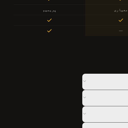
معیاری
پریمیم