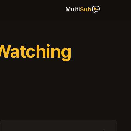
Multi
Sub
Watching