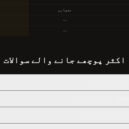
معیاری
اکثر پوچھے جانے والے سوالات
رمیان کیا فرق ہے؟